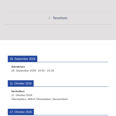
Beitragsnavigation
Tenorhorn
26. September 2026
Ständchen
26. September 2026
16:00
-
16:30
11. Oktober 2026
Herbstfest
11. Oktober 2026
Oberstadion, 89613 Oberstadion, Deutschland
17. Oktober 2026