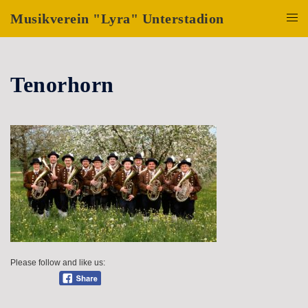
Zum
Musikverein "Lyra" Unterstadion
Inhalt
Menü
springen
umsch
Tenorhorn
Please follow and like us: