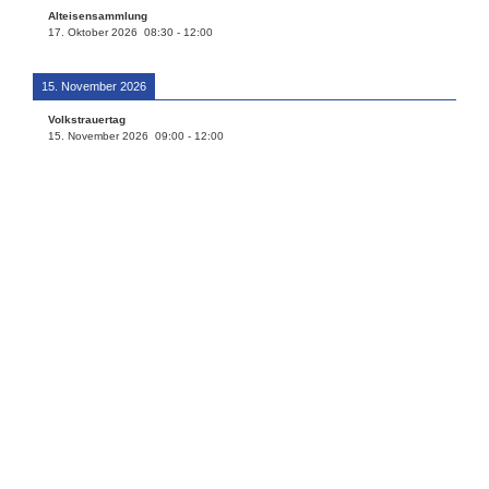
Alteisensammlung
17. Oktober 2026
08:30
-
12:00
15. November 2026
Volkstrauertag
15. November 2026
09:00
-
12:00