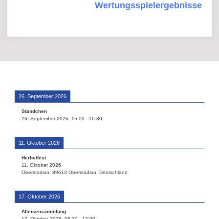
Wertungsspielergebnisse
26. September 2026
Ständchen
26. September 2026
16:00
-
16:30
11. Oktober 2026
Herbstfest
11. Oktober 2026
Oberstadion, 89613 Oberstadion, Deutschland
17. Oktober 2026
Alteisensammlung
17. Oktober 2026
08:30
-
12:00