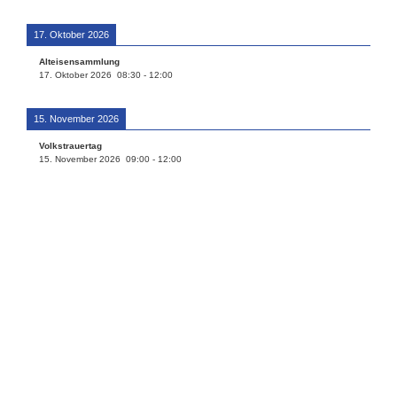
17. Oktober 2026
Alteisensammlung
17. Oktober 2026
08:30
-
12:00
15. November 2026
Volkstrauertag
15. November 2026
09:00
-
12:00