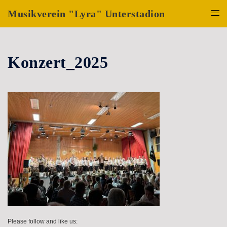
Zum
Musikverein "Lyra" Unterstadion
Inhalt
Menü
springen
umsch
Konzert_2025
Please follow and like us: