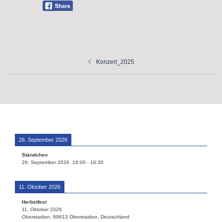
Beitragsnavigation
Konzert_2025
26. September 2026
Ständchen
26. September 2026
16:00
-
16:30
11. Oktober 2026
Herbstfest
11. Oktober 2026
Oberstadion, 89613 Oberstadion, Deutschland