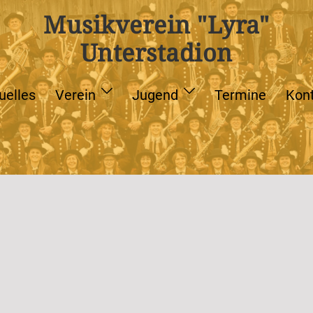
Musikverein "Lyra"
Unterstadion
uelles
Verein
Jugend
Termine
Kon