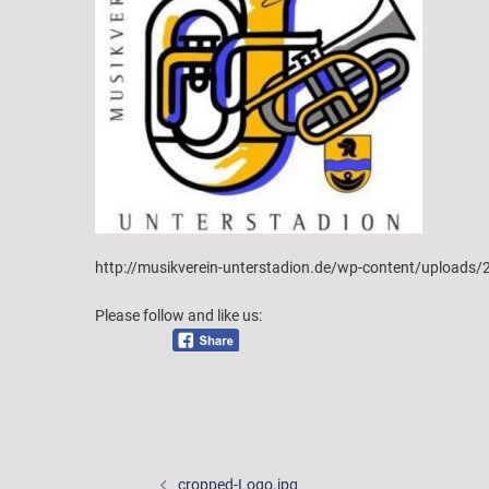
http://musikverein-unterstadion.de/wp-content/uploads
Please follow and like us:
Beitragsnavigation
cropped-Logo.jpg