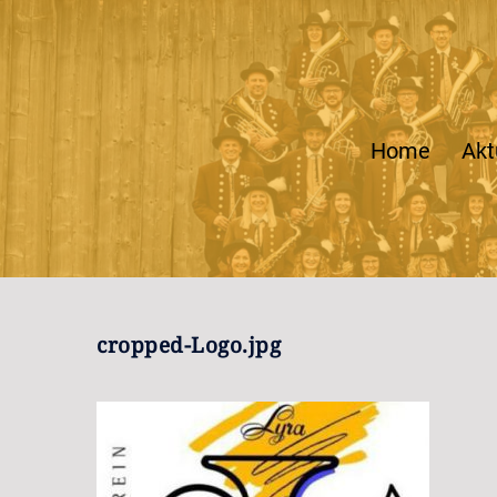
Zum
Inhalt
springen
Home
Akt
cropped-Logo.jpg