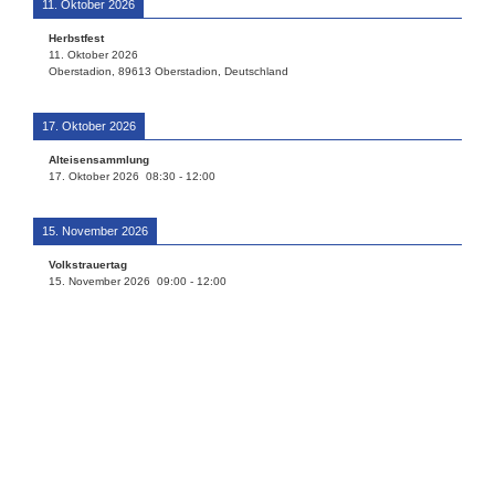
11. Oktober 2026
Herbstfest
11. Oktober 2026
Oberstadion, 89613 Oberstadion, Deutschland
17. Oktober 2026
Alteisensammlung
17. Oktober 2026
08:30
-
12:00
15. November 2026
Volkstrauertag
15. November 2026
09:00
-
12:00