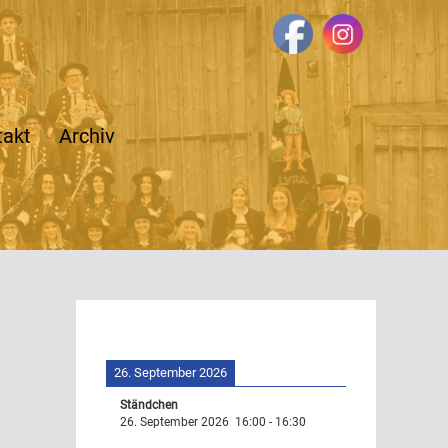
takt
Archiv
26. September 2026
Ständchen
26. September 2026
16:00
-
16:30