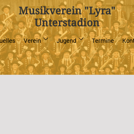
Musikverein "Lyra"
Unterstadion
uelles
Verein
Jugend
Termine
Kon