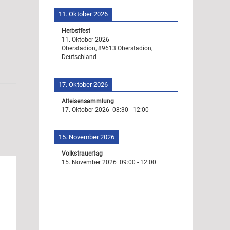
11. Oktober 2026
Herbstfest
11. Oktober 2026
Oberstadion, 89613 Oberstadion,
Deutschland
17. Oktober 2026
Alteisensammlung
17. Oktober 2026
08:30
-
12:00
15. November 2026
Volkstrauertag
15. November 2026
09:00
-
12:00