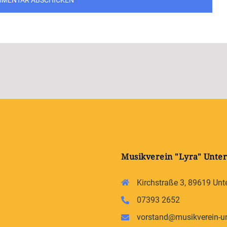
Musikverein "Lyra" Unter
Kirchstraße 3, 89619 Unt
07393 2652
vorstand@musikverein-un