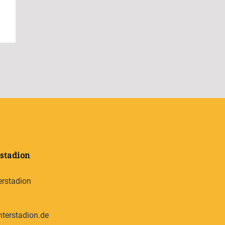
stadion
erstadion
terstadion.de