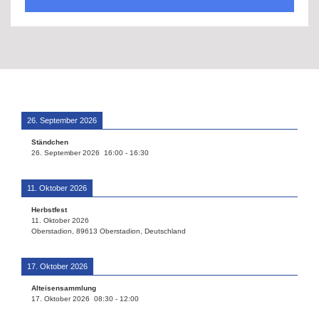
26. September 2026
Ständchen
26. September 2026
16:00
-
16:30
11. Oktober 2026
Herbstfest
11. Oktober 2026
Oberstadion, 89613 Oberstadion, Deutschland
17. Oktober 2026
Alteisensammlung
17. Oktober 2026
08:30
-
12:00