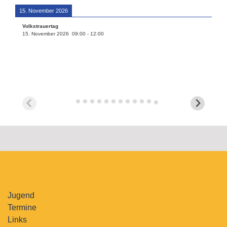
15. November 2026
Volkstrauertag
15. November 2026
09:00
-
12:00
Jugend
Termine
Links