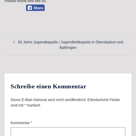
Please follow and like us:
Beitragsnavigation
60 Jahre Jugendkapelle / Jugendkritikspiele in Oberstadion und
Baltringen
Schreibe einen Kommentar
Deine E-Mail-Adresse wird nicht veröffentlicht.
Erforderliche Felder
sind mit
*
markiert
Kommentar
*