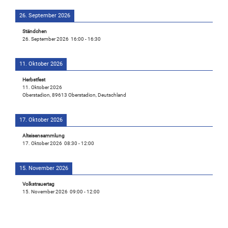
26. September 2026
Ständchen
26. September 2026
16:00
-
16:30
11. Oktober 2026
Herbstfest
11. Oktober 2026
Oberstadion, 89613 Oberstadion, Deutschland
17. Oktober 2026
Alteisensammlung
17. Oktober 2026
08:30
-
12:00
15. November 2026
Volkstrauertag
15. November 2026
09:00
-
12:00