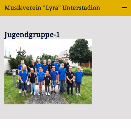
Zum
Musikverein "Lyra" Unterstadion
Inhalt
Menü
springen
umsch
Jugendgruppe-1