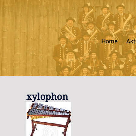
Zum
Inhalt
springen
Home
Akt
xylophon