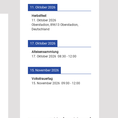
11. Oktober 2026
Herbstfest
11. Oktober 2026
Oberstadion, 89613 Oberstadion,
Deutschland
17. Oktober 2026
Alteisensammlung
17. Oktober 2026
08:30
-
12:00
15. November 2026
Volkstrauertag
15. November 2026
09:00
-
12:00