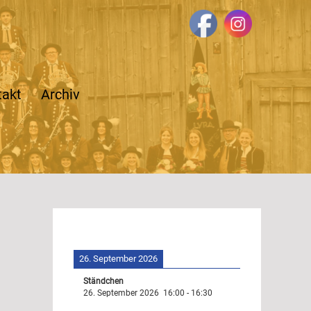
takt
Archiv
26. September 2026
Ständchen
26. September 2026
16:00
-
16:30