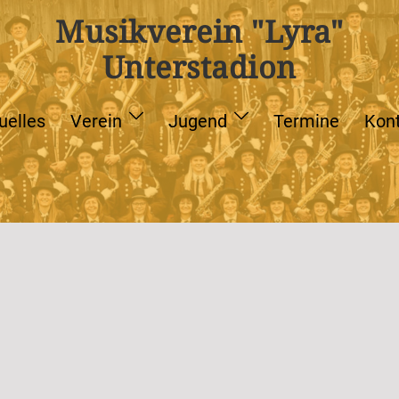
Musikverein "Lyra"
Unterstadion
uelles
Verein
Jugend
Termine
Kon