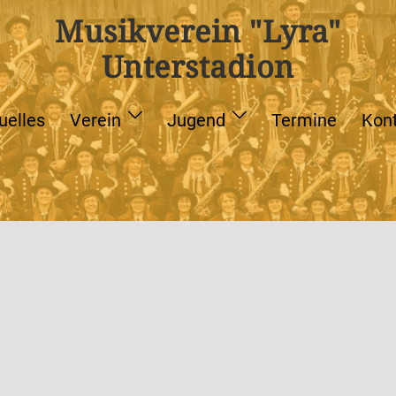
Musikverein "Lyra"
Unterstadion
uelles
Verein
Jugend
Termine
Kon