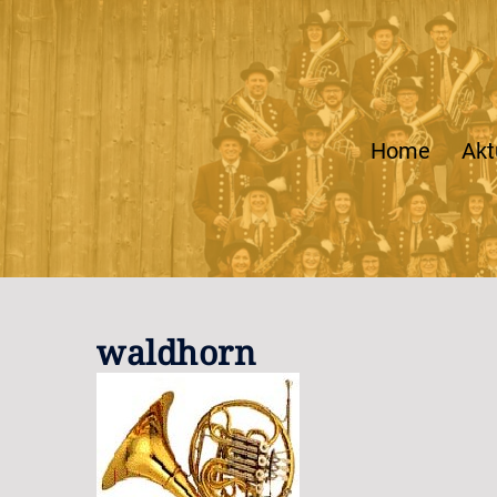
Zum
Inhalt
springen
Home
Akt
waldhorn