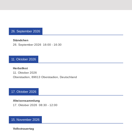
26. September 2026
Ständchen
26. September 2026
16:00
-
16:30
11. Oktober 2026
Herbstfest
11. Oktober 2026
Oberstadion, 89613 Oberstadion, Deutschland
17. Oktober 2026
Alteisensammlung
17. Oktober 2026
08:30
-
12:00
15. November 2026
Volkstrauertag