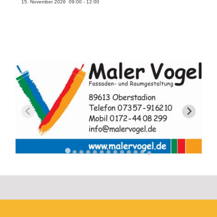
15. November 2026
09:00
-
12:00