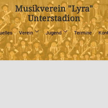
Musikverein "Lyra"
Unterstadion
uelles
Verein
Jugend
Termine
Kon