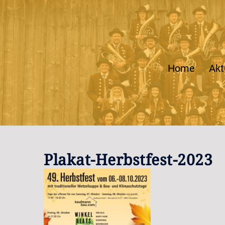
Zum
Inhalt
springen
Home
Akt
Plakat-Herbstfest-2023