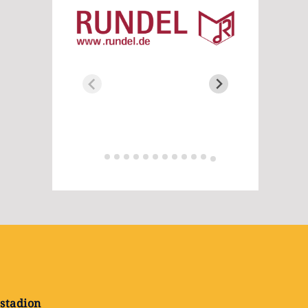
stadion