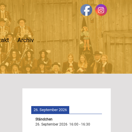
takt
Archiv
26. September 2026
Ständchen
26. September 2026
16:00
-
16:30