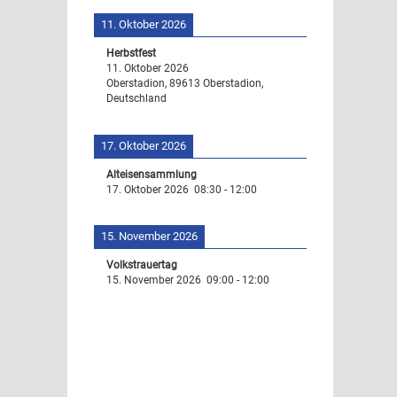
11. Oktober 2026
Herbstfest
11. Oktober 2026
Oberstadion, 89613 Oberstadion,
Deutschland
17. Oktober 2026
Alteisensammlung
17. Oktober 2026
08:30
-
12:00
15. November 2026
Volkstrauertag
15. November 2026
09:00
-
12:00