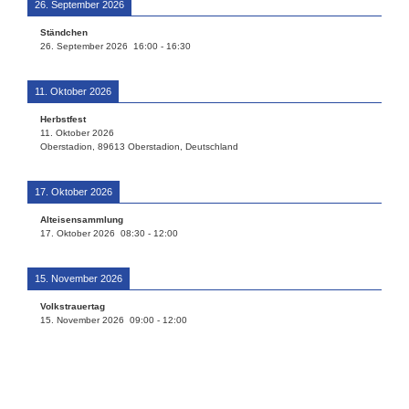
26. September 2026
Ständchen
26. September 2026
16:00
-
16:30
11. Oktober 2026
Herbstfest
11. Oktober 2026
Oberstadion, 89613 Oberstadion, Deutschland
17. Oktober 2026
Alteisensammlung
17. Oktober 2026
08:30
-
12:00
15. November 2026
Volkstrauertag
15. November 2026
09:00
-
12:00