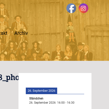
takt
Archiv
_photo_original-
26. September 2026
Ständchen
26. September 2026
16:00
-
16:30