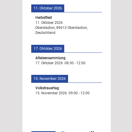
11. Oktober 2026
Herbstfest
11. Oktober 2026
Oberstadion, 89613 Oberstadion,
Deutschland
17. Oktober 2026
Alteisensammlung
17. Oktober 2026
08:30
-
12:00
15. November 2026
Volkstrauertag
15. November 2026
09:00
-
12:00