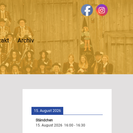
takt
Archiv
15. August 2026
Ständchen
15. August 2026
16:00
-
16:30