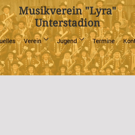
Musikverein "Lyra"
Unterstadion
uelles
Verein
Jugend
Termine
Kon