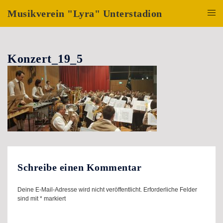
Zum
Musikverein "Lyra" Unterstadion
Inhalt
Menü
springen
umsch
Konzert_19_5
Schreibe einen Kommentar
Deine E-Mail-Adresse wird nicht veröffentlicht.
Erforderliche Felder
sind mit
*
markiert